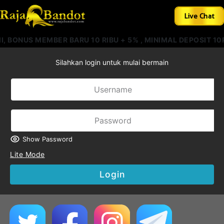
Live Chat
BONUS MEMBER BARU 10 RIBU + 5% , MINIMAL DEPOSIT 10R
Silahkan login untuk mulai bermain
Show Password
Lite Mode
Login